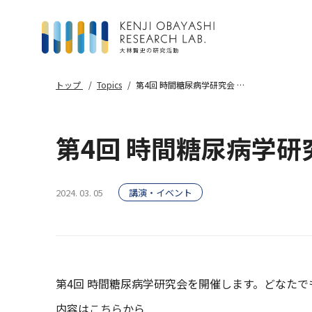
トップ
Topics
第4回 時間糖尿病学研究会 開催のお知らせ
第4回 時間糖尿病学研
2024. 03. 05
講演・イベント
第4回 時間糖尿病学研究会を開催します。どなた
内容は
こちら
から