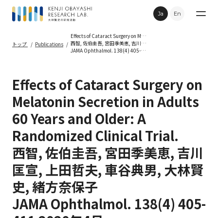
Ja
En
Effects of Cataract Surgery on Melatonin Secretion in Adults 60 Years and Older: A Randomized Clinical Trial.
西智, 佐伯圭吾, 宮田季美恵, 吉川匡宣, 上田哲夫, 車谷典男, 大林賢史, 緒方奈保子
トップ
Publications
JAMA Ophthalmol. 138(4) 405-411 2020年4月
Research
Effects of Cataract Surgery on
Publications
Melatonin Secretion in Adults
60 Years and Older: A
Topics
Randomized Clinical Trial.
Movie
西智, 佐伯圭吾, 宮田季美恵, 吉川
匡宣, 上田哲夫, 車谷典男, 大林賢
Contact
史, 緒方奈保子
JAMA Ophthalmol. 138(4) 405-
Privacy Policy