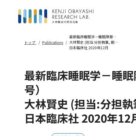
最新臨床睡眠学－睡眠障害の基礎と臨床－（日本臨床 2020年12月増刊号）
大林賢史 (担当:分担執筆, 範囲:睡眠環境の疫学研究)
トップ
Publications
日本臨床社 2020年12月
最新臨床睡眠学－睡眠障
号）
大林賢史 (担当:分担執
日本臨床社 2020年12