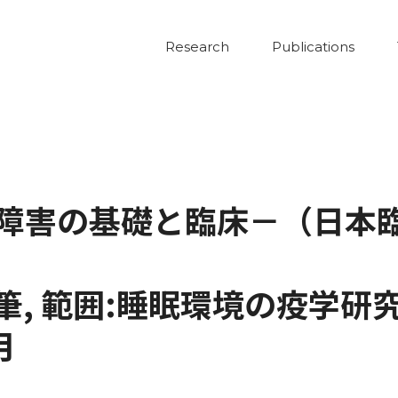
Research
Publications
害の基礎と臨床－（日本臨床 
筆, 範囲:睡眠環境の疫学研究
月