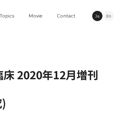
Topics
Movie
Contact
Ja
En
2020年12月増刊
)