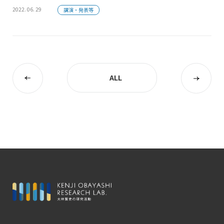
2022. 06. 29
講演・発表等
ALL